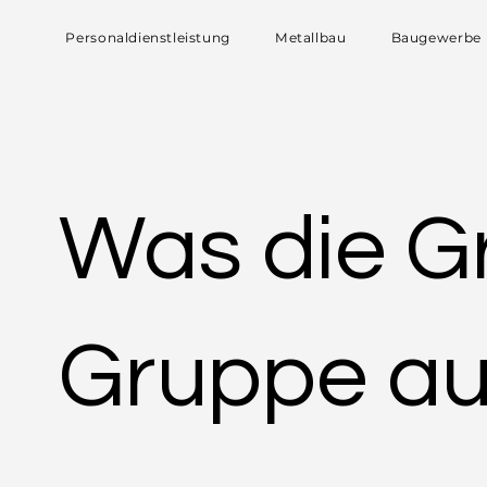
Personaldienstleistung
Metallbau
Baugewerbe
Was die G
Gruppe a