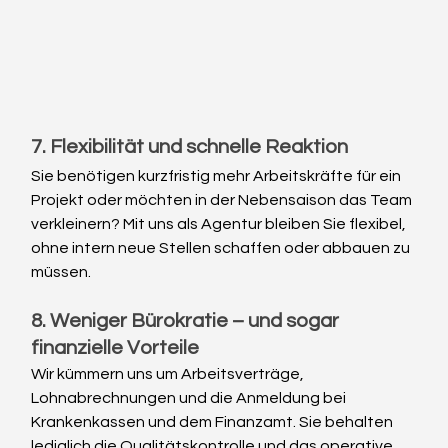
7. Flexibilität und schnelle Reaktion
Sie benötigen kurzfristig mehr Arbeitskräfte für ein 
Projekt oder möchten in der Nebensaison das Team 
verkleinern? Mit uns als Agentur bleiben Sie flexibel, 
ohne intern neue Stellen schaffen oder abbauen zu 
müssen.
8. Weniger Bürokratie – und sogar 
finanzielle Vorteile
Wir kümmern uns um Arbeitsverträge, 
Lohnabrechnungen und die Anmeldung bei 
Krankenkassen und dem Finanzamt. Sie behalten 
lediglich die Qualitätskontrolle und das operative 