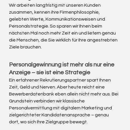
Wir arbeiten langfristig mit unseren Kunden 
zusammen, kennen ihre Firmenphilosophie, 
gelebten Werte, Kommunikationsweisen und 
Personalstrategie. So sparen wir Ihnen beim 
nächsten Mal noch mehr Zeit ein und liefern genau 
die Menschen, die Sie wirklich für Ihre angestrebten 
Ziele brauchen.
Personalgewinnung ist mehr als nur eine 
Anzeige – sie ist eine Strategie
Ein erfahrener Rekrutierungspartner spart Ihnen 
Zeit, Geld und Nerven. Aber heute reicht eine 
Bewerberdatenbank eben allein nicht mehr aus. Bei 
Grundstein verbinden wir klassische 
Personalvermittlung mit digitalem Marketing und 
zielgerichteter Kandidatenansprache – genau 
dort, wo sich Ihre Zielgruppe bewegt.