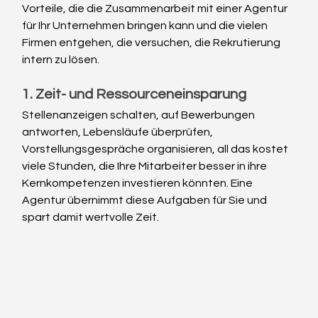
Vorteile, die die Zusammenarbeit mit einer Agentur 
für Ihr Unternehmen bringen kann und die vielen 
Firmen entgehen, die versuchen, die Rekrutierung 
intern zu lösen.
1. Zeit- und Ressourceneinsparung
Stellenanzeigen schalten, auf Bewerbungen 
antworten, Lebensläufe überprüfen, 
Vorstellungsgespräche organisieren, all das kostet 
viele Stunden, die Ihre Mitarbeiter besser in ihre 
Kernkompetenzen investieren könnten. Eine 
Agentur übernimmt diese Aufgaben für Sie und 
spart damit wertvolle Zeit.