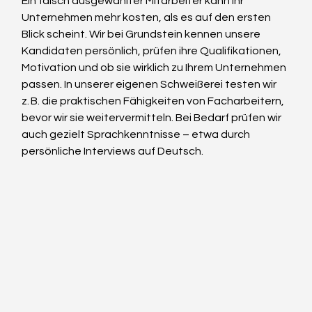
Ein falsch ausgewählter Mitarbeiter kann Ihr 
Unternehmen mehr kosten, als es auf den ersten 
Blick scheint. Wir bei Grundstein kennen unsere 
Kandidaten persönlich, prüfen ihre Qualifikationen, 
Motivation und ob sie wirklich zu Ihrem Unternehmen 
passen. In unserer eigenen Schweißerei testen wir 
z. B. die praktischen Fähigkeiten von Facharbeitern, 
bevor wir sie weitervermitteln. Bei Bedarf prüfen wir 
auch gezielt Sprachkenntnisse – etwa durch 
persönliche Interviews auf Deutsch.